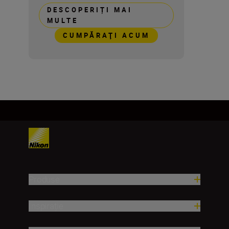
DESCOPERIȚI MAI
MULTE
CUMPĂRAŢI ACUM
Produse
Inspirație