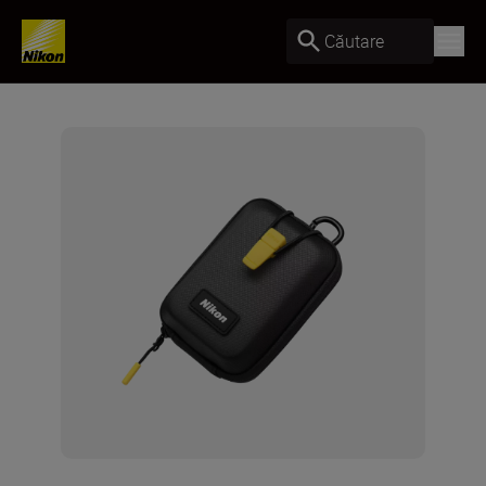
Căutare