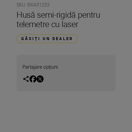
SKU
:
BXA31253
Husă semi-rigidă pentru
telemetre cu laser
GĂSIȚI UN DEALER
Partajare opțiuni