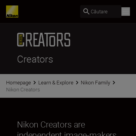
Căutare
Creators
Homepage
Learn & Explore
Nikon Family
Nikon Creators
Nikon Creators are
independent image-makers