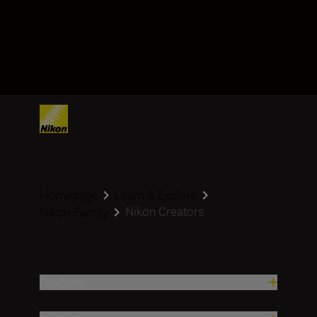
Homepage
Learn & Explore
Nikon Creators
Nikon Family
Produse