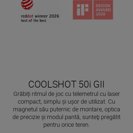
COOLSHOT 50i GII
Grăbiți ritmul de joc cu telemetrul cu laser
compact, simplu și ușor de utilizat. Cu
magnetul său puternic de montare, optica
de precizie şi modul pantă, sunteţi pregătit
pentru orice teren.