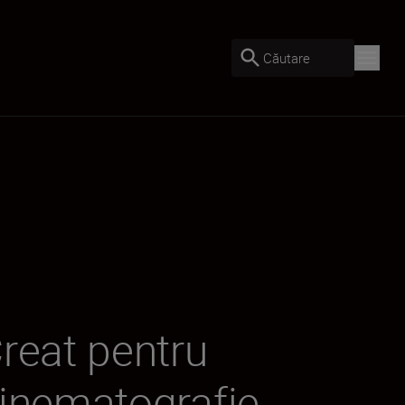
Căutare
reat pentru
inematografie