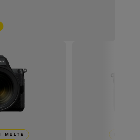
I MULTE
DESCOPE