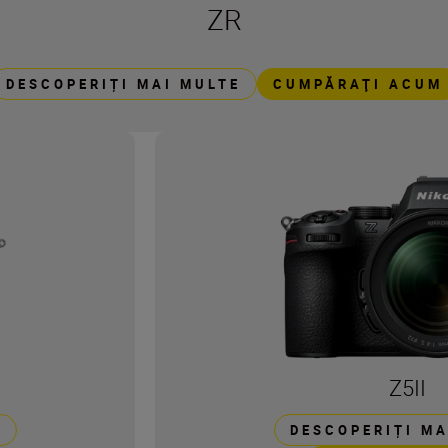
ZR
DESCOPERIȚI MAI MULTE
CUMPĂRAŢI ACUM
Z5II
E
DESCOPERIȚI MA