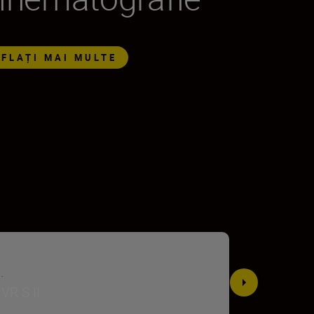
AFLAȚI MAI MULTE
.
VR S II