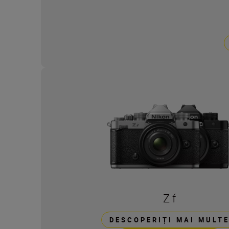
Z f
DESCOPERIȚI MAI MULT