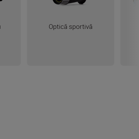
u
Optică sportivă