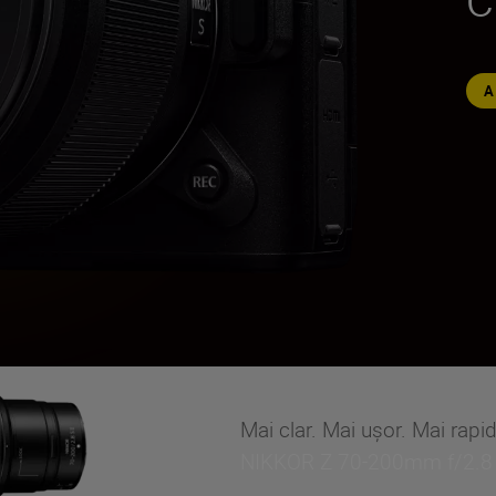
Mai clar. Mai ușor. Mai rapid
NIKKOR Z 70-200mm f/2.8 