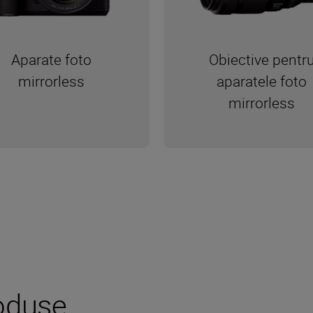
Obiective pentr
Aparate foto
aparatele foto
mirrorless
mirrorless
oduse