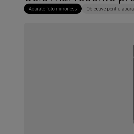
Aparate foto mirrorless
Obiective pentru apara