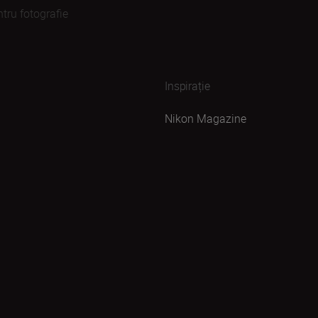
ntru fotografie
Inspirație
Nikon Magazine