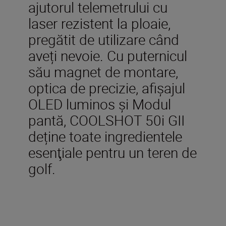
ajutorul telemetrului cu
laser rezistent la ploaie,
pregătit de utilizare când
aveți nevoie. Cu puternicul
său magnet de montare,
optica de precizie, afişajul
OLED luminos şi Modul
pantă, COOLSHOT 50i GII
deține toate ingredientele
esenţiale pentru un teren de
golf.