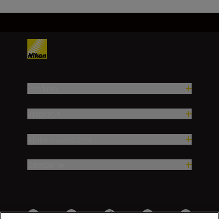
Produse
Inspirație
Ajutor și asistență
Companie