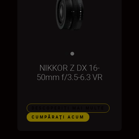
NIKKOR Z DX 16-
50mm f/3.5-6.3 VR
DESCOPERIȚI MAI MULTE
CUMPĂRAŢI ACUM