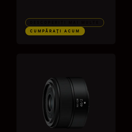
DESCOPERIȚI MAI MULTE
CUMPĂRAŢI ACUM