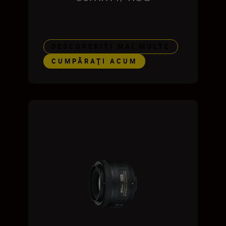
DESCOPERIȚI MAI MULTE
CUMPĂRAŢI ACUM