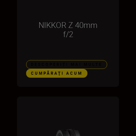
NIKKOR Z 40mm
f/2
DESCOPERIȚI MAI MULTE
CUMPĂRAŢI ACUM