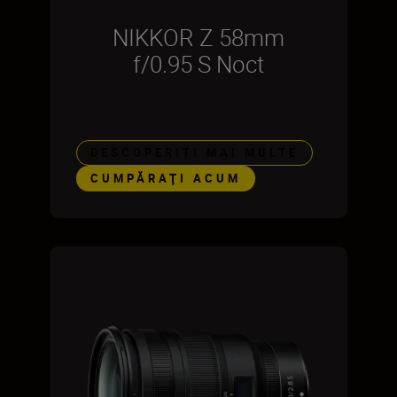
NIKKOR Z 58mm
f/0.95 S Noct
DESCOPERIȚI MAI MULTE
CUMPĂRAŢI ACUM