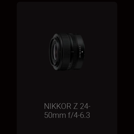
NIKKOR Z 24-
50mm f/4-6.3