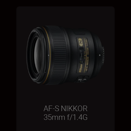
AF-S NIKKOR
35mm f/1.4G