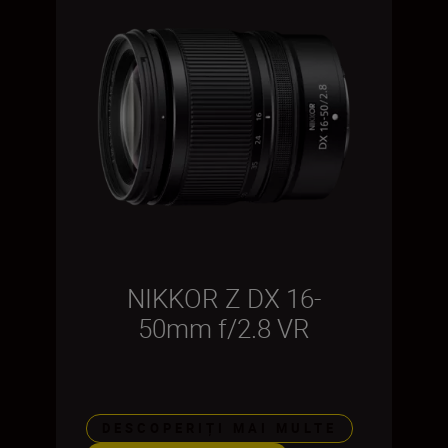
NIKKOR Z DX 16-
50mm f/2.8 VR
DESCOPERIȚI MAI MULTE