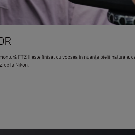
KOR
u montură FTZ II este finisat cu vopsea în nuanţa pielii naturale
 Z de la Nikon.