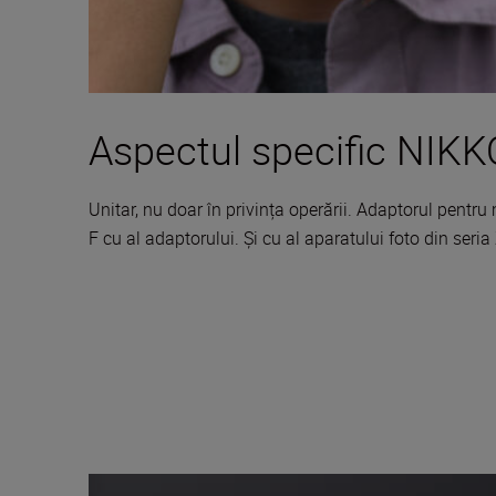
Aspectul specific NIK
Unitar, nu doar în privința operării. Adaptorul pentr
F cu al adaptorului. Și cu al aparatului foto din seria