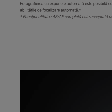
Fotografierea cu expunere automată este posibilă cu 
abilitățile de focalizare automată.*
* Funcționalitatea AF/AE completă este acceptată cân