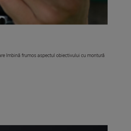
, care îmbină frumos aspectul obiectivului cu montură