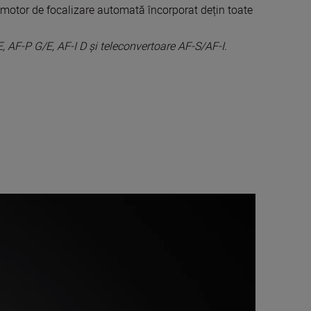
 motor de focalizare automată încorporat dețin toate
 AF-P G/E, AF-I D și teleconvertoare AF-S/AF-I.