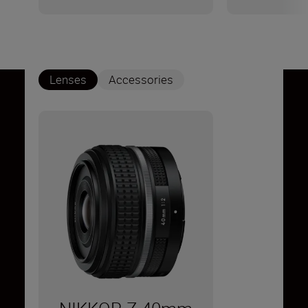
Lenses
Accessories