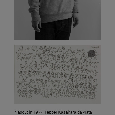
Născut în 1977, Teppei Kasahara dă viață