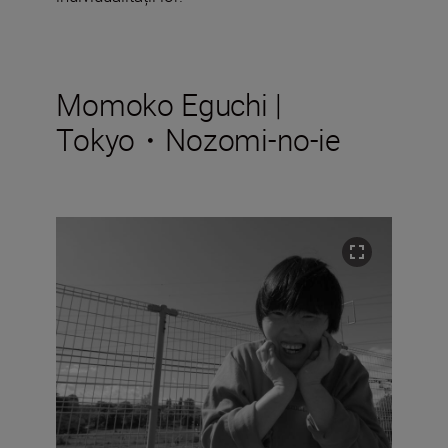
Momoko Eguchi |
Tokyo・Nozomi-no-ie