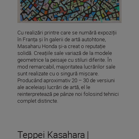
Cu realizări printre care se numără expoziții
în Franța și în galerii de artă autohtone,
Masaharu Honda și-a creat o reputație
solidă. Creațiile sale variază de la modele
geometrice la peisaje cu stiluri diferite. În
mod remarcabil, majoritatea lucrărilor sale
sunt realizate cu o singură mișcare.
Producând aproximativ 20 – 30 de versiuni
ale aceleiași lucrări de artă, el le
reinterpretează pe pânze noi folosind tehnici
complet distincte.
Teppei Kasahara |