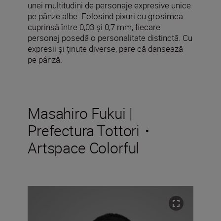
unei multitudini de personaje expresive unice
pe pânze albe. Folosind pixuri cu grosimea
cuprinsă între 0,03 și 0,7 mm, fiecare
personaj posedă o personalitate distinctă. Cu
expresii și ținute diverse, pare că dansează
pe pânză.
Masahiro Fukui |
Prefectura Tottori・
Artspace Colorful