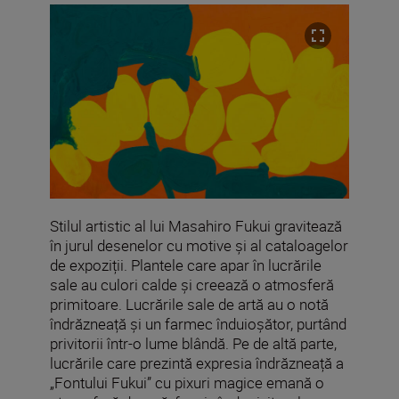
Stilul artistic al lui Masahiro Fukui gravitează
în jurul desenelor cu motive și al cataloagelor
de expoziții. Plantele care apar în lucrările
sale au culori calde și creează o atmosferă
primitoare. Lucrările sale de artă au o notă
îndrăzneață și un farmec înduioșător, purtând
privitorii într-o lume blândă. Pe de altă parte,
lucrările care prezintă expresia îndrăzneață a
„Fontului Fukui” cu pixuri magice emană o