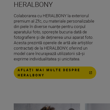
HERALBONY
Colaborarea cu HERALBONY la exteriorul
premium al Zfc, cu materiale personalizabile
din piele în diverse nuanțe pentru corpul
aparatului foto, sporește bucuria dată de
fotografiere și de deținerea unui aparat foto.
Acesta prezintă operele de artă ale artiștilor
contractați de la HERALBONY, oferind un
model care încurajează utilizatorii să-și
exprime individualitatea și unicitatea.
AFLAȚI MAI MULTE DESPRE
HERALBONY