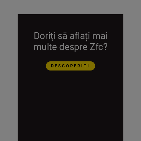
Doriți să aflați mai
multe despre Zfc?
DESCOPERIȚI