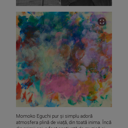
Momoko Eguchi pur și simplu adoră
atmosfera plină de viață, din toată inima. Încă