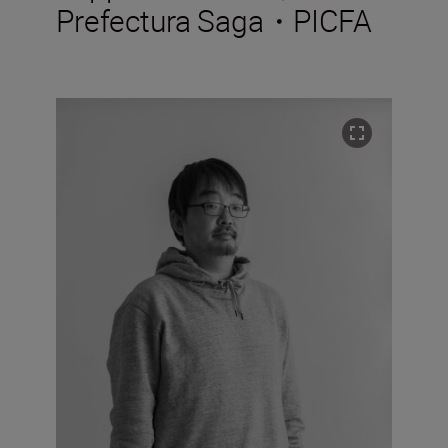
Prefectura Saga・PICFA