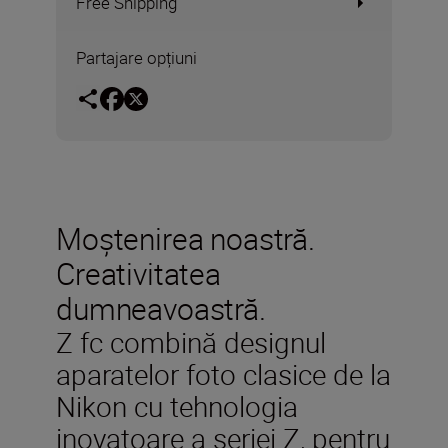
Free Shipping
Partajare opțiuni
Moștenirea noastră.
Creativitatea
dumneavoastră.
Z fc combină designul
aparatelor foto clasice de la
Nikon cu tehnologia
inovatoare a seriei Z, pentru