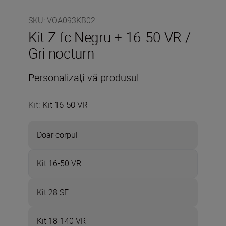
SKU
:
VOA093KB02
Kit Z fc Negru + 16-50 VR /
Gri nocturn
Personalizaţi-vă produsul
Kit
:
Kit 16-50 VR
Doar corpul
Kit 16-50 VR
Kit 28 SE
Kit 18-140 VR