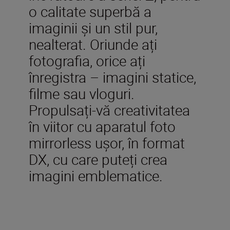
o calitate superbă a
imaginii și un stil pur,
nealterat. Oriunde ați
fotografia, orice ați
înregistra – imagini statice,
filme sau vloguri.
Propulsați-vă creativitatea
în viitor cu aparatul foto
mirrorless ușor, în format
DX, cu care puteți crea
imagini emblematice.