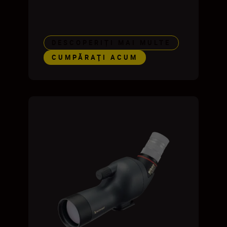
DESCOPERIȚI MAI MULTE
CUMPĂRAŢI ACUM