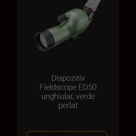
Dispozitiv
Fieldscope ED50
unghiular, verde
perlat
DESCOPERIȚI MAI MULTE