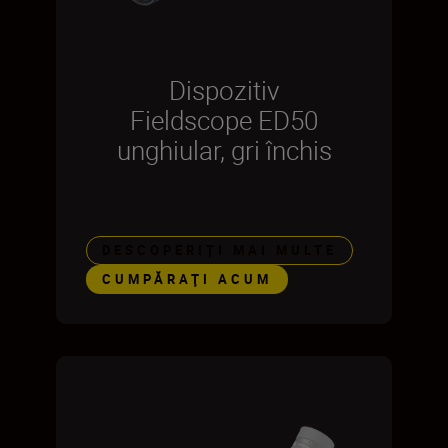
Dispozitiv
Fieldscope ED50
unghiular, gri închis
DESCOPERIȚI MAI MULTE
CUMPĂRAŢI ACUM