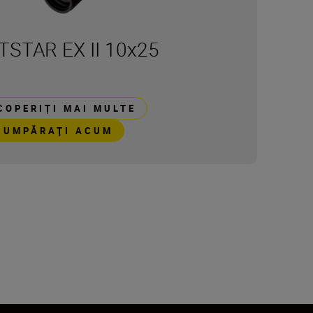
STAR EX II 10x25
COPERIȚI MAI MULTE
CUMPĂRAŢI ACUM