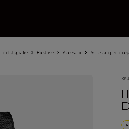
ntru fotografie
Produse
Accesorii
Accesorii pentru op
SK
H
E