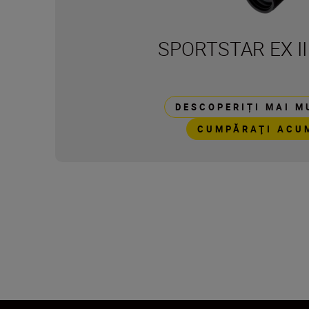
SPORTSTAR EX II
DESCOPERIȚI MAI M
CUMPĂRAŢI ACU