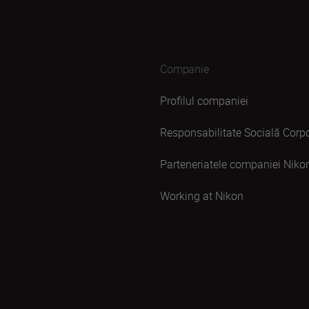
Companie
Profilul companiei
Responsabilitate Socială Corpo
Parteneriatele companiei Niko
Working at Nikon