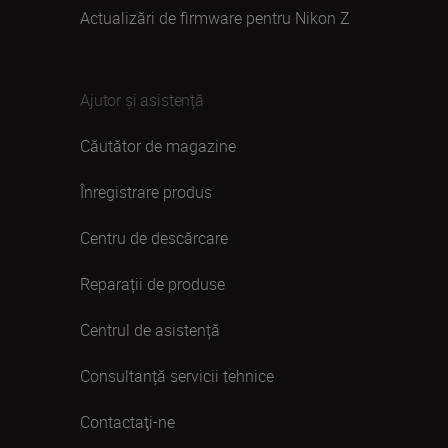
Actualizări de firmware pentru Nikon Z
Ajutor și asistență
Căutător de magazine
Înregistrare produs
Centru de descărcare
Reparații de produse
Centrul de asistență
Consultanță servicii tehnice
Contactaţi-ne