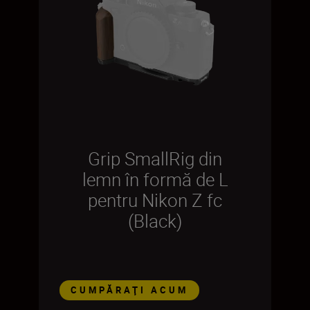
Grip SmallRig din
lemn în formă de L
pentru Nikon Z fc
(Black)
CUMPĂRAŢI ACUM