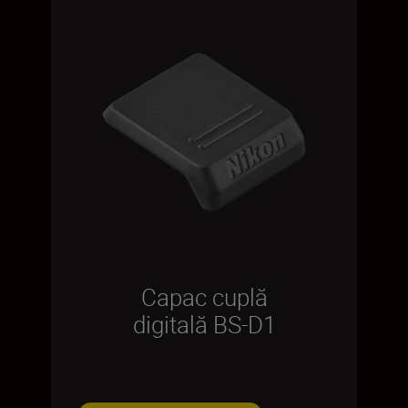
Capac cuplă
digitală BS-D1