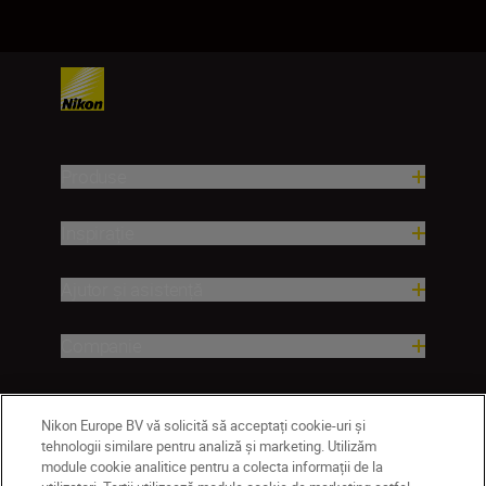
Produse
Inspirație
Ajutor și asistență
Companie
Nikon Europe BV vă solicită să acceptați cookie-uri și
tehnologii similare pentru analiză și marketing. Utilizăm
module cookie analitice pentru a colecta informații de la