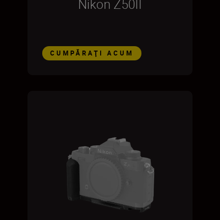
Nikon Z50II
CUMPĂRAŢI ACUM