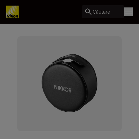
Căutare