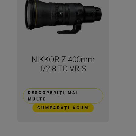
NIKKOR Z 400mm
f/2.8 TC VR S
DESCOPERIȚI MAI
MULTE
CUMPĂRAŢI ACUM