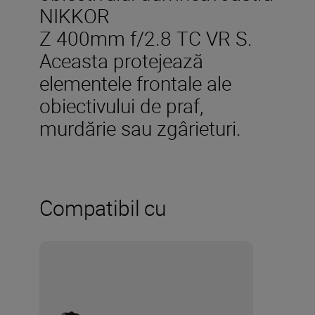
NIKKOR
Z 400mm f/2.8 TC VR S.
Aceasta protejează
elementele frontale ale
obiectivului de praf,
murdărie sau zgârieturi.
Compatibil cu