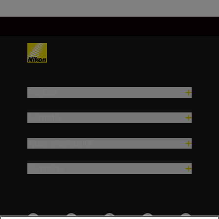
Produse
Inspirație
Ajutor și asistență
Companie