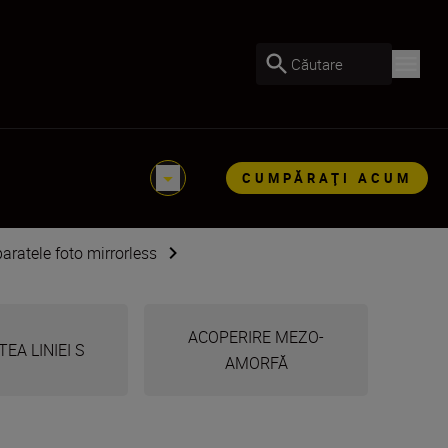
Căutare
CUMPĂRAŢI ACUM
aratele foto mirrorless
ACOPERIRE MEZO-
TEA LINIEI S
AMORFĂ