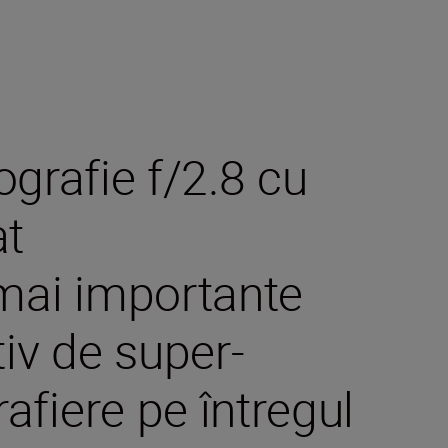
ografie f/2.8 cu
at
 mai importante
iv de super-
afiere pe întregul