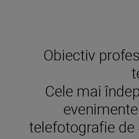
Obiectiv profes
t
Cele mai îndep
evenimente 
telefotografie de