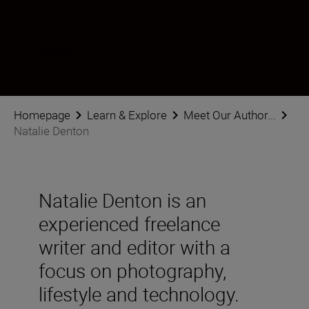
Urmăriți Natalie Denton pe rețelele sociale
Homepage
Learn & Explore
Meet Our Author...
Natalie Denton
Natalie Denton is an
experienced freelance
writer and editor with a
focus on photography,
lifestyle and technology.