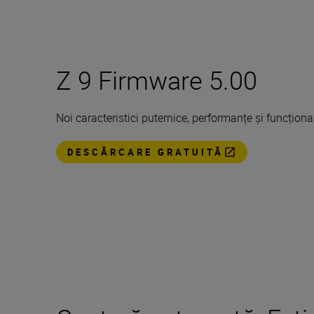
Z 9 Firmware 5.00
Noi caracteristici puternice, performanțe și funcțional
DESCĂRCARE GRATUITĂ