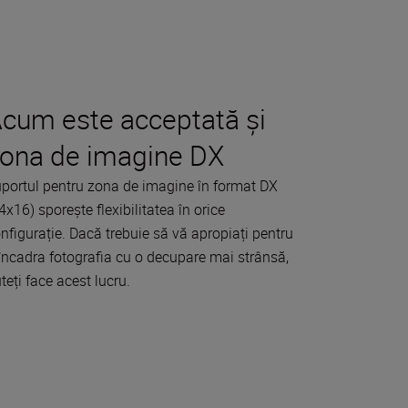
cum este acceptată și
ona de imagine DX
portul pentru zona de imagine în format DX
4x16) sporește flexibilitatea în orice
nfigurație. Dacă trebuie să vă apropiați pentru
încadra fotografia cu o decupare mai strânsă,
teți face acest lucru.