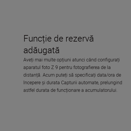
Funcție de rezervă
adăugată
Aveți mai multe opțiuni atunci când configurați
aparatul foto Z 9 pentru fotografierea de la
distanță. Acum puteți să specificați data/ora de
începere și durata Capturii automate, prelungind
astfel durata de funcționare a acumulatorului.