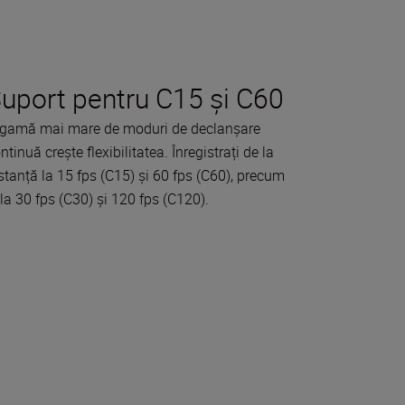
uport pentru C15 și C60
gamă mai mare de moduri de declanșare
ntinuă crește flexibilitatea. Înregistrați de la
stanță la 15 fps (C15) și 60 fps (C60), precum
 la 30 fps (C30) și 120 fps (C120).