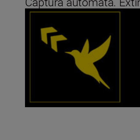
Captură automată. Exti