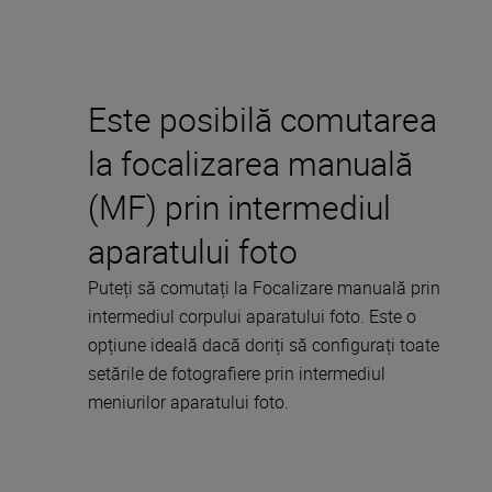
Este posibilă comutarea
la focalizarea manuală
(MF) prin intermediul
aparatului foto
Puteți să comutați la Focalizare manuală prin
intermediul corpului aparatului foto. Este o
opțiune ideală dacă doriți să configurați toate
setările de fotografiere prin intermediul
meniurilor aparatului foto.