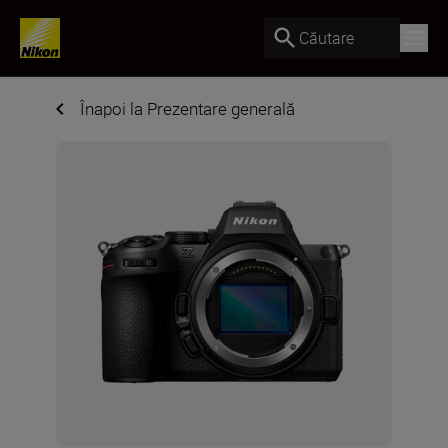
Căutare
Înapoi la Prezentare generală