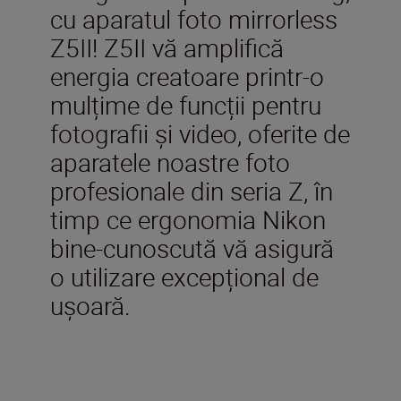
cu aparatul foto mirrorless
Z5II! Z5II vă amplifică
energia creatoare printr-o
mulțime de funcții pentru
fotografii și video, oferite de
aparatele noastre foto
profesionale din seria Z, în
timp ce ergonomia Nikon
bine-cunoscută vă asigură
o utilizare excepțional de
ușoară.