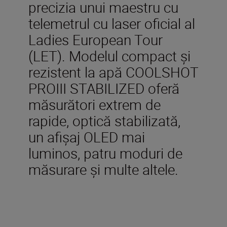
precizia unui maestru cu
telemetrul cu laser oficial al
Ladies European Tour
(LET). Modelul compact și
rezistent la apă COOLSHOT
PROIII STABILIZED oferă
măsurători extrem de
rapide, optică stabilizată,
un afișaj OLED mai
luminos, patru moduri de
măsurare și multe altele.