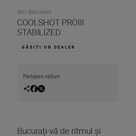
SKU
:
BKA164YA
COOLSHOT PROIII
STABILIZED
GĂSIȚI UN DEALER
Partajare opțiuni
Bucurați-vă de ritmul și