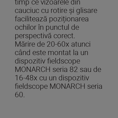
timp ce vizoarele din
cauciuc cu rotire şi glisare
facilitează poziționarea
ochilor în punctul de
perspectivă corect.
Mărire de 20-60x atunci
când este montat la un
dispozitiv fieldscope
MONARCH seria 82 sau de
16-48x cu un dispozitiv
fieldscope MONARCH seria
60.