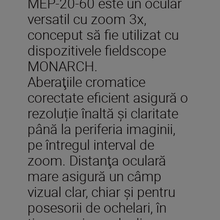
MEP-20-60 este un ocular
versatil cu zoom 3x,
conceput să fie utilizat cu
dispozitivele fieldscope
MONARCH.
Aberaţiile cromatice
corectate eficient asigură o
rezoluție înaltă și claritate
până la periferia imaginii,
pe întregul interval de
zoom. Distanţa oculară
mare asigură un câmp
vizual clar, chiar și pentru
posesorii de ochelari, în