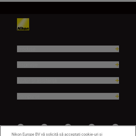
Produse
Inspirație
Ajutor și asistență
Companie
Nikon Europe BV vă solicită să acceptați cookie-uri și