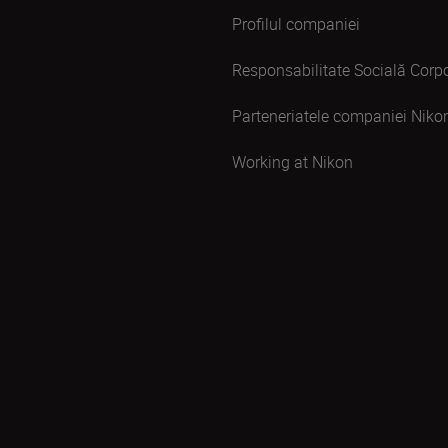
Profilul companiei
Responsabilitate Socială Corpo
Parteneriatele companiei Niko
Working at Nikon