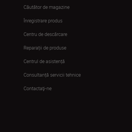
Căutător de magazine
Înregistrare produs
Centru de descărcare
Reparații de produse
Centrul de asistență
Consultanță servicii tehnice
Contactaţi-ne