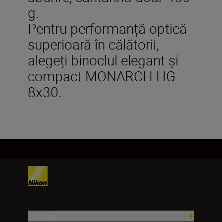
g.
Pentru performanță optică
superioară în călătorii,
alegeți binoclul elegant și
compact MONARCH HG
8x30.
Produse