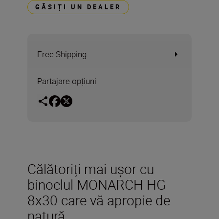
GĂSIȚI UN DEALER
Free Shipping
Partajare opțiuni
Călătoriți mai ușor cu
binoclul MONARCH HG
8x30 care vă apropie de
natură.