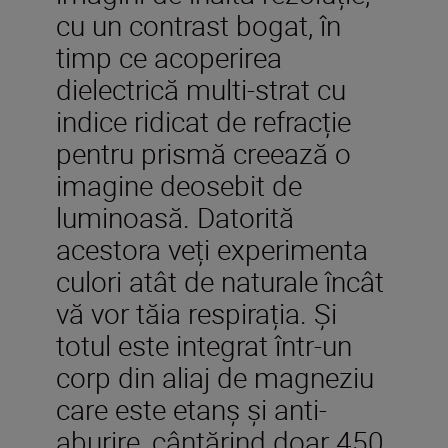
cu un contrast bogat, în
timp ce acoperirea
dielectrică multi-strat cu
indice ridicat de refracție
pentru prismă creează o
imagine deosebit de
luminoasă. Datorită
acestora veți experimenta
culori atât de naturale încât
vă vor tăia respirația. Și
totul este integrat într-un
corp din aliaj de magneziu
care este etanș și anti-
aburire, cântărind doar 450