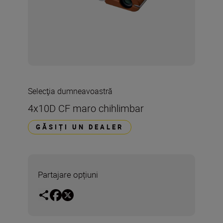
Selecţia dumneavoastră
4x10D CF maro chihlimbar
GĂSIȚI UN DEALER
Partajare opțiuni