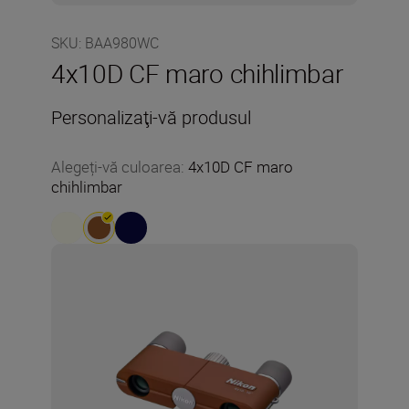
SKU
:
BAA980WC
4x10D CF maro chihlimbar
Personalizaţi-vă produsul
Alegeți-vă culoarea
:
4x10D CF maro
chihlimbar