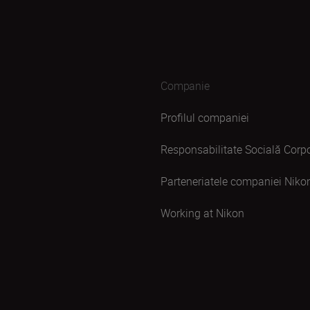
Companie
Profilul companiei
Responsabilitate Socială Corpo
Parteneriatele companiei Niko
Working at Nikon