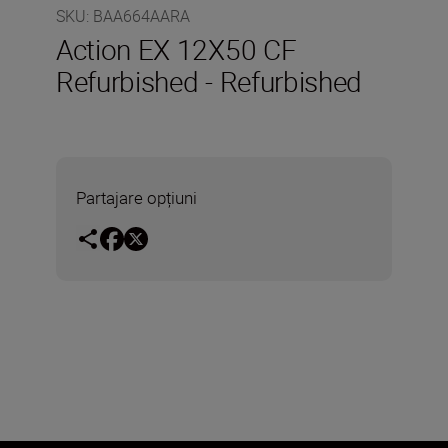
SKU
:
BAA664AARA
Action EX 12X50 CF
Refurbished - Refurbished
Partajare opțiuni