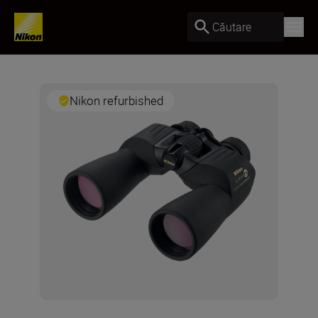
Căutare
Nikon refurbished