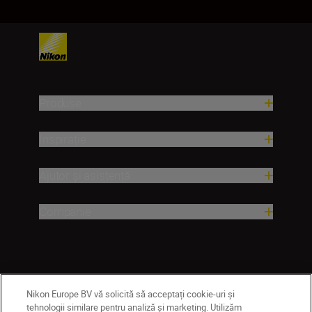
Produse
Inspirație
Ajutor și asistență
Companie
Nikon Europe BV vă solicită să acceptați cookie-uri și
tehnologii similare pentru analiză și marketing. Utilizăm