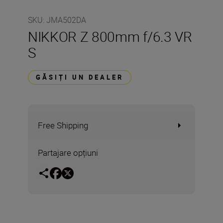
SKU
:
JMA502DA
NIKKOR Z 800mm f/6.3 VR
S
GĂSIȚI UN DEALER
Free Shipping
Partajare opțiuni