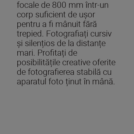
focale de 800 mm într-un
corp suficient de ușor
pentru a fi mânuit fără
trepied. Fotografiați cursiv
și silențios de la distanțe
mari. Profitați de
posibilitățile creative oferite
de fotografierea stabilă cu
aparatul foto ținut în mână.
Accesorii incluse