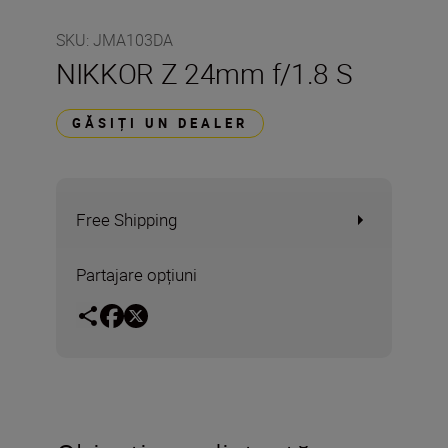
SKU
:
JMA103DA
NIKKOR Z 24mm f/1.8 S
GĂSIȚI UN DEALER
Free Shipping
Partajare opțiuni