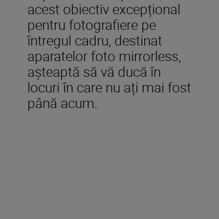
acest obiectiv excepțional
pentru fotografiere pe
întregul cadru, destinat
aparatelor foto mirrorless,
așteaptă să vă ducă în
locuri în care nu ați mai fost
până acum.
Accesorii incluse