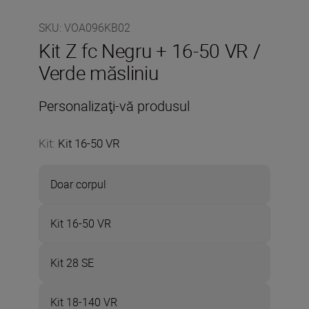
SKU
:
VOA096KB02
Kit Z fc Negru + 16-50 VR /
Verde măsliniu
Personalizaţi-vă produsul
Kit
:
Kit 16-50 VR
Doar corpul
Kit 16-50 VR
Kit 28 SE
Kit 18-140 VR