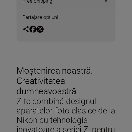
Free Shipping
Partajare opțiuni
Moștenirea noastră.
Creativitatea
dumneavoastră.
Z fc combină designul
aparatelor foto clasice de la
Nikon cu tehnologia
inovatoare a seriei Z, pentru