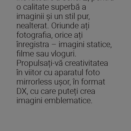
o calitate superbă a
imaginii și un stil pur,
nealterat. Oriunde ați
fotografia, orice ați
înregistra – imagini statice,
filme sau vloguri.
Propulsați-vă creativitatea
în viitor cu aparatul foto
mirrorless ușor, în format
DX, cu care puteți crea
imagini emblematice.