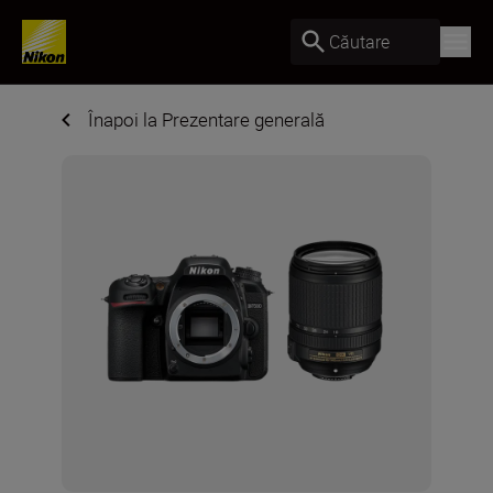
Căutare
Înapoi la Prezentare generală