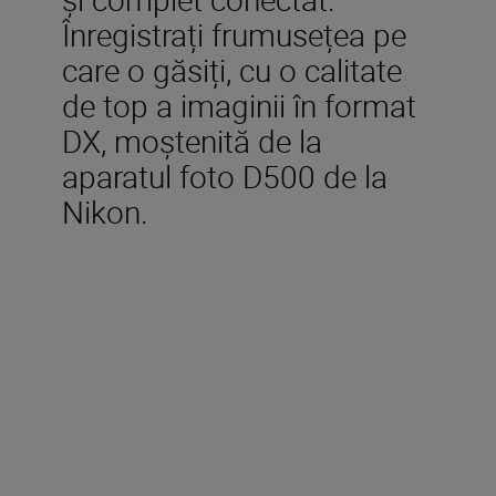
Înregistrați frumusețea pe
care o găsiți, cu o calitate
de top a imaginii în format
DX, moștenită de la
aparatul foto D500 de la
Nikon.
Technical Specifications