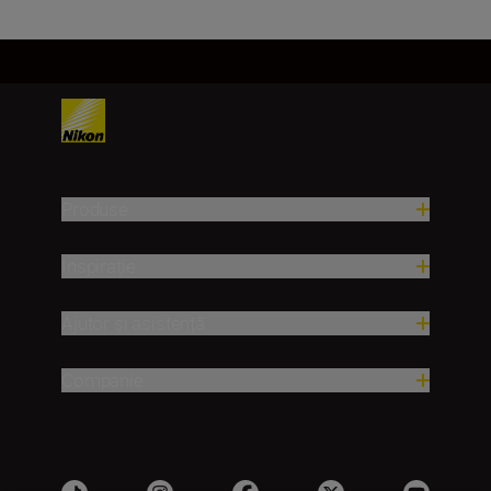
Produse
Inspirație
Ajutor și asistență
Companie