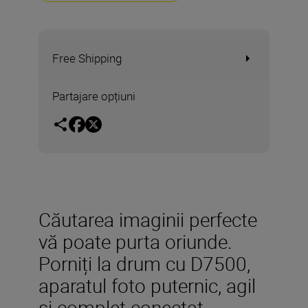
Free Shipping
Partajare opțiuni
Căutarea imaginii perfecte
vă poate purta oriunde.
Porniți la drum cu D7500,
aparatul foto puternic, agil
și complet conectat.