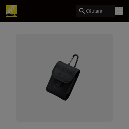
Căutare