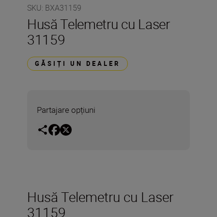
SKU
:
BXA31159
Husă Telemetru cu Laser
31159
GĂSIȚI UN DEALER
Partajare opțiuni
Husă Telemetru cu Laser
31159