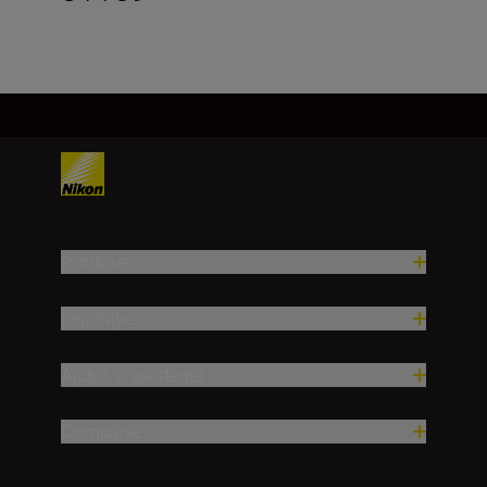
Produse
Inspirație
Ajutor și asistență
Companie