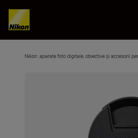
Skip content
Nikon: aparate foto digitale, obiective și accesorii pe