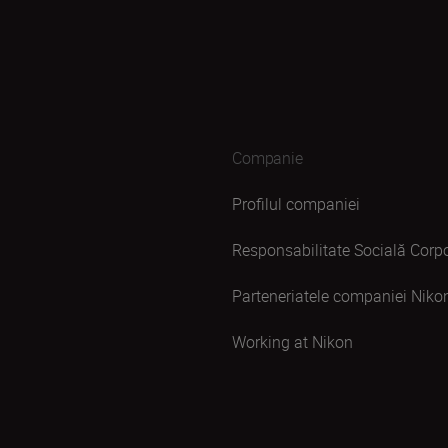
Companie
Profilul companiei
Responsabilitate Socială Corpo
Parteneriatele companiei Niko
Working at Nikon