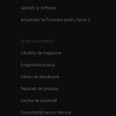
Aplicații și software
Actualizări de firmware pentru Nikon Z
Ajutor și asistență
Căutător de magazine
Înregistrare produs
Centru de descărcare
Reparații de produse
Centrul de asistență
Consultanță servicii tehnice