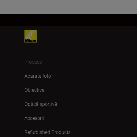
Produse
Aparate foto
Obiective
Optică sportivă
Accesorii
Refurbished Products