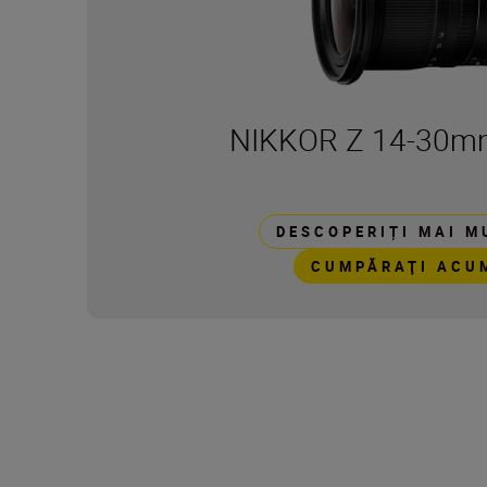
NIKKOR Z 14-30mm
DESCOPERIȚI MAI M
CUMPĂRAŢI ACU