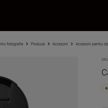
ntru fotografie
Produse
Accesorii
Accesorii pentru ob
SK
C