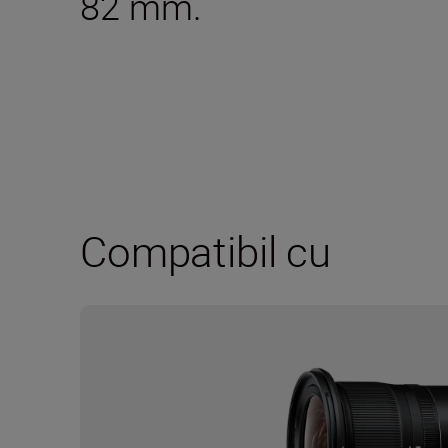
82 mm.
Compatibil cu