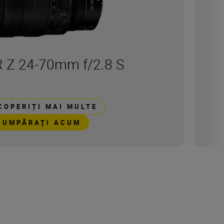
 Z 24-70mm f/2.8 S
COPERIȚI MAI MULTE
CUMPĂRAŢI ACUM