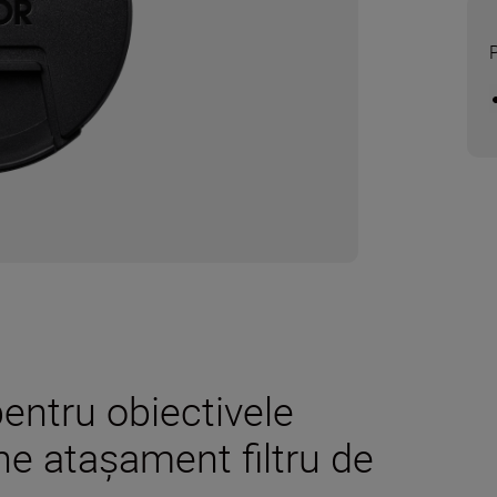
pentru obiectivele
e atașament filtru de