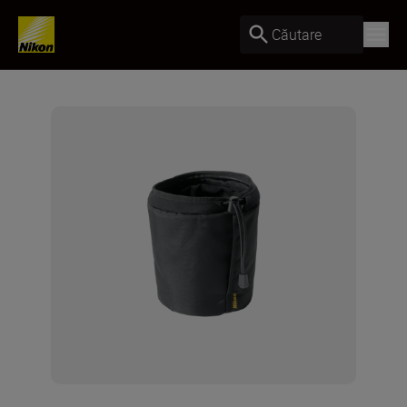
Căutare