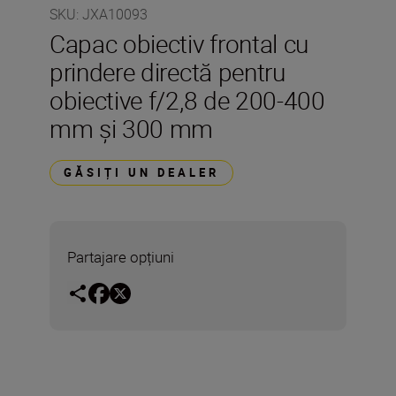
SKU
:
JXA10093
Capac obiectiv frontal cu
prindere directă pentru
obiective f/2,8 de 200-400
mm și 300 mm
GĂSIȚI UN DEALER
Partajare opțiuni