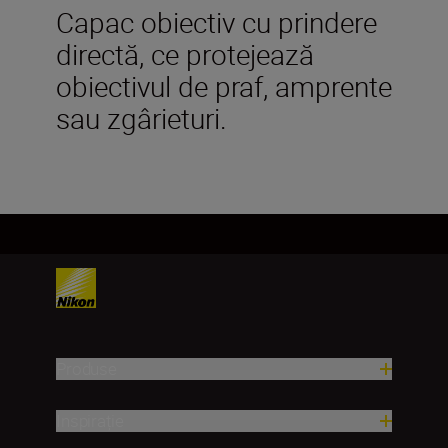
Capac obiectiv cu prindere
directă, ce protejează
obiectivul de praf, amprente
sau zgârieturi.
Produse
Inspirație