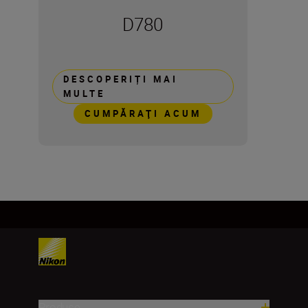
D780
DESCOPERIȚI MAI
MULTE
CUMPĂRAŢI ACUM
Produse