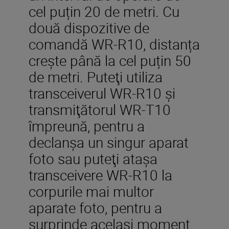
cel puțin 20 de metri. Cu
două dispozitive de
comandă WR-R10, distanța
crește până la cel puțin 50
de metri. Puteţi utiliza
transceiverul WR-R10 şi
transmiţătorul WR-T10
împreună, pentru a
declanşa un singur aparat
foto sau puteţi ataşa
transceivere WR-R10 la
corpurile mai multor
aparate foto, pentru a
surprinde acelaşi moment