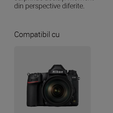
din perspective diferite.
Compatibil cu