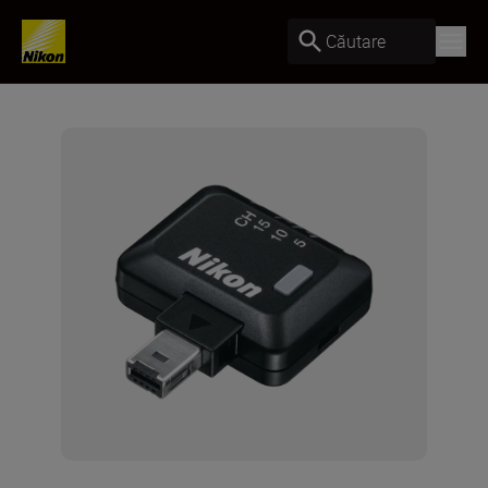
Căutare