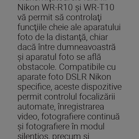
Nikon WR-R10 şi WR-T10
vă permit să controlaţi
funcţiile cheie ale aparatului
foto de la distanţă, chiar
dacă între dumneavoastră
şi aparatul foto se află
obstacole. Compatibile cu
aparate foto DSLR Nikon
specifice, aceste dispozitive
permit controlul focalizării
automate, înregistrarea
video, fotografiere continuă
şi fotografiere în modul
silenţios, precum şi