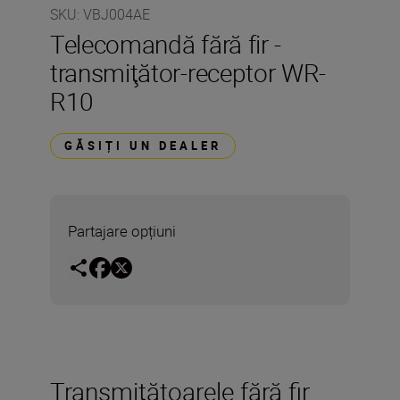
SKU
:
VBJ004AE
Telecomandă fără fir -
transmiţător-receptor WR-
R10
GĂSIȚI UN DEALER
Partajare opțiuni
Transmiţătoarele fără fir