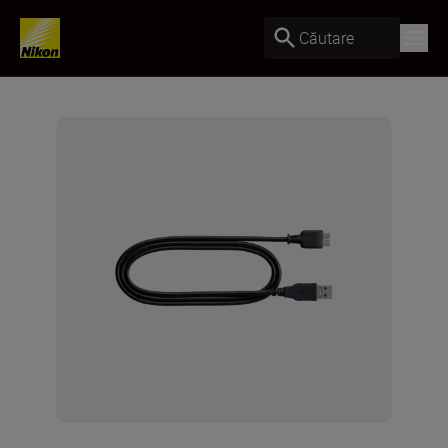
Căutare