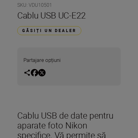
SKU
:
VDU10501
Cablu USB UC-E22
GĂSIȚI UN DEALER
Partajare opțiuni
Cablu USB de date pentru
aparate foto Nikon
specifice. Vă permite să