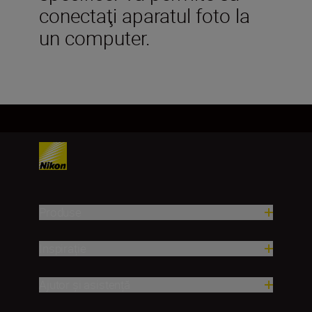
conectaţi aparatul foto la
un computer.
Produse
Inspirație
Ajutor și asistență