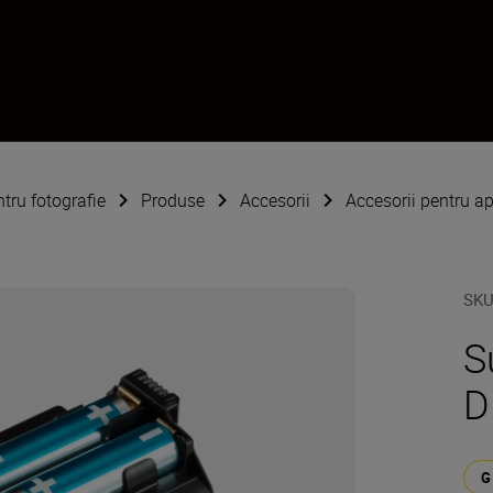
ntru fotografie
Produse
Accesorii
Accesorii pentru ap
SK
S
D