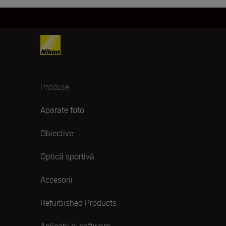
Produse
Aparate foto
Obiective
Optică sportivă
Accesorii
Refurbished Products