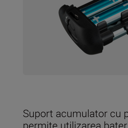
Suport acumulator cu p
permite utilizarea bater