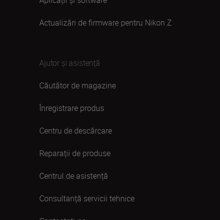
Aplicații și software
Actualizări de firmware pentru Nikon Z
Ajutor și asistență
Căutător de magazine
Înregistrare produs
Centru de descărcare
Reparații de produse
Centrul de asistență
Consultanță servicii tehnice