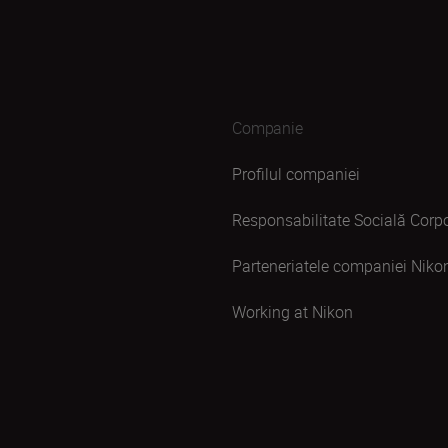
Companie
Profilul companiei
Responsabilitate Socială Corpo
Parteneriatele companiei Niko
Working at Nikon