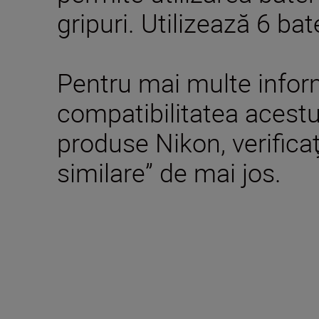
gripuri. Utilizează 6 bate
Pentru mai multe inform
compatibilitatea acestui
produse Nikon, verifica
similare” de mai jos.