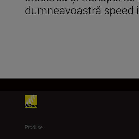
dumneavoastră speedli
Produse