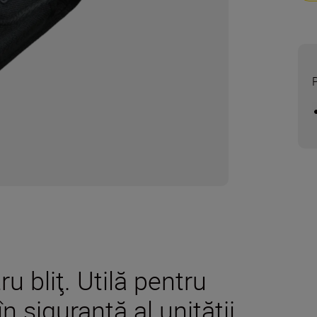
u bliţ. Utilă pentru
n siguranţă al unităţii