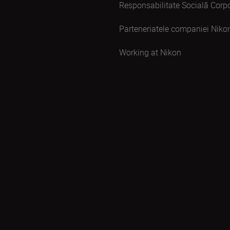
Responsabilitate Socială Corpo
Parteneriatele companiei Niko
Working at Nikon