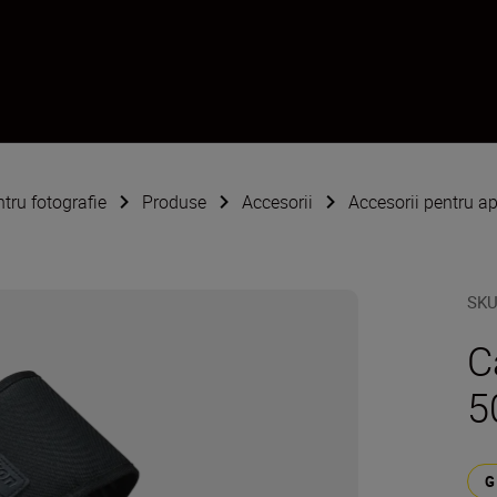
ntru fotografie
Produse
Accesorii
Accesorii pentru ap
SK
C
5