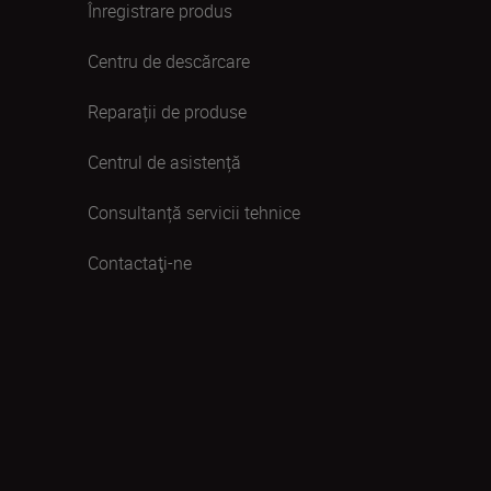
Înregistrare produs
Centru de descărcare
Reparații de produse
Centrul de asistență
Consultanță servicii tehnice
Contactaţi-ne