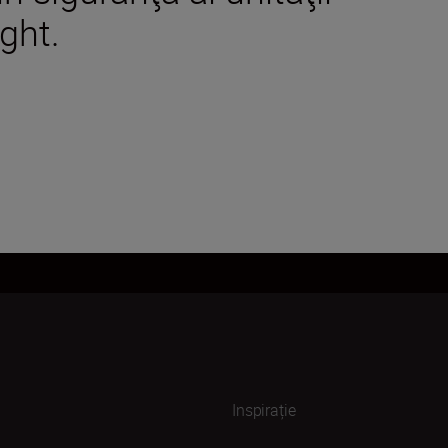
ght.
Inspirație