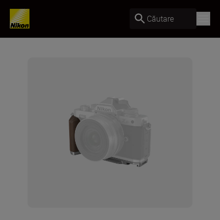
Căutare