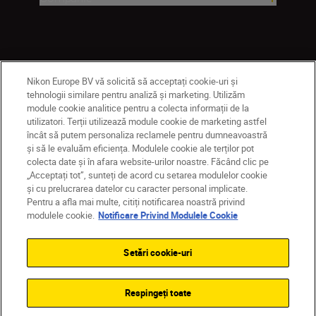
Nikon Europe BV vă solicită să acceptați cookie-uri și
tehnologii similare pentru analiză și marketing. Utilizăm
module cookie analitice pentru a colecta informații de la
utilizatori. Terții utilizează module cookie de marketing astfel
încât să putem personaliza reclamele pentru dumneavoastră
RO
Nikon Sites
și să le evaluăm eficiența. Modulele cookie ale terților pot
Contactaţi-ne
Politică de confidențialitate
colecta date și în afara website-urilor noastre. Făcând clic pe
Termeni de utilizare
„Acceptați tot”, sunteți de acord cu setarea modulelor cookie
și cu prelucrarea datelor cu caracter personal implicate.
Notificare privind modulele cookie
Setări cookie
Pentru a afla mai multe, citiți notificarea noastră privind
© 2026 Nikon
modulele cookie.
Notificare Privind Modulele Cookie
Setări cookie-uri
Back to top
Respingeți toate