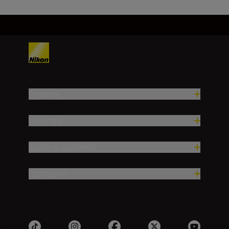
Produse
Inspirație
Ajutor și asistență
Companie