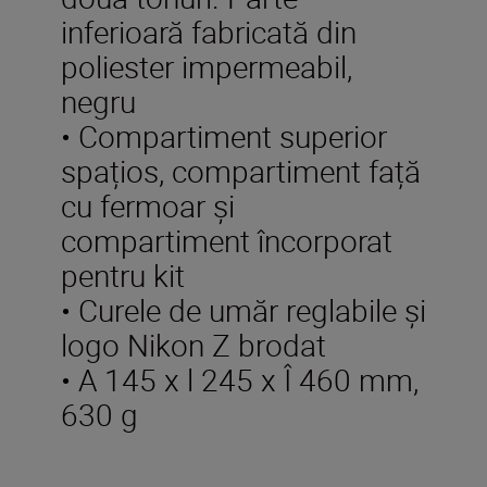
inferioară fabricată din
poliester impermeabil,
negru
• Compartiment superior
spațios, compartiment față
cu fermoar și
compartiment încorporat
pentru kit
• Curele de umăr reglabile și
logo Nikon Z brodat
• A 145 x l 245 x Î 460 mm,
630 g