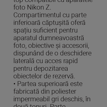
foto Nikon Z.
Compartimentul cu parte
inferioară căptușită oferă
spațiu suficient pentru
aparatul dumneavoastră
foto, obiective și accesorii,
dispunând de o deschidere
laterală cu acces rapid
pentru depozitarea
obiectelor de rezervă.
• Partea superioară este
fabricată din poliester
impermeabil gri deschis, în
două tonuri. Parte