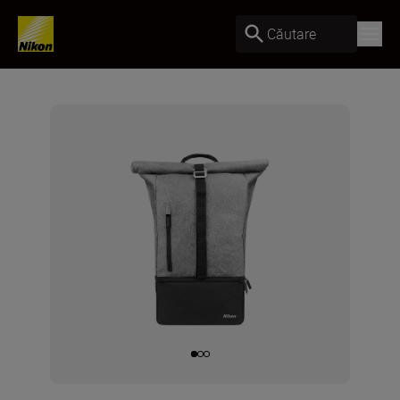
Căutare