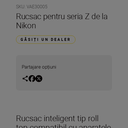
SKU
:
VAE30005
Rucsac pentru seria Z de la
Nikon
GĂSIȚI UN DEALER
Partajare opțiuni
Rucsac inteligent tip roll
top compatibil cu aparatele