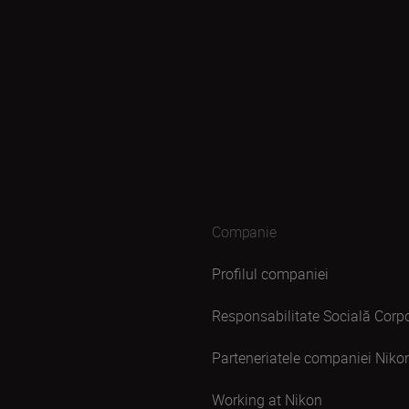
Companie
Profilul companiei
Responsabilitate Socială Corpo
Parteneriatele companiei Niko
Working at Nikon