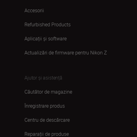
Accesorii
Refurbished Products
Aplicații și software
Actualizări de firmware pentru Nikon Z
Ajutor și asistență
Căutător de magazine
Înregistrare produs
Centru de descărcare
Reparații de produse