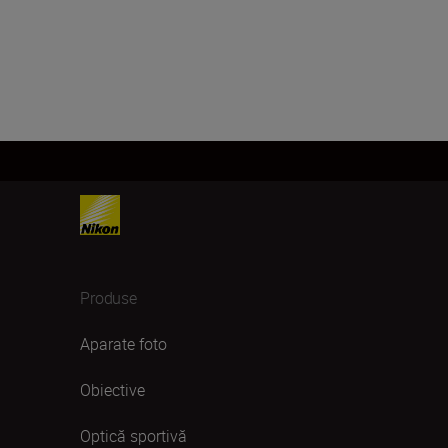
Produse
Aparate foto
Obiective
Optică sportivă