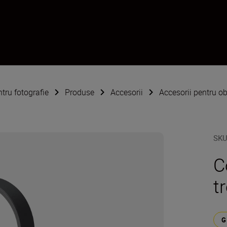
ntru fotografie
Produse
Accesorii
Accesorii pentru ob
SK
C
t