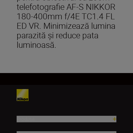
telefotografie AF-S NIKKOR
180-400mm f/4E TC1.4 FL
ED VR. Minimizează lumina
parazită şi reduce pata
luminoasă.
Produse