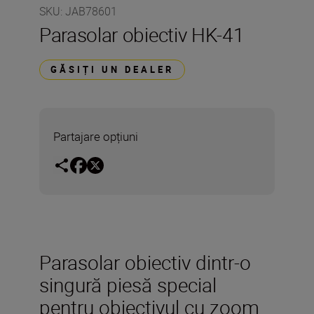
SKU
:
JAB78601
Parasolar obiectiv HK-41
GĂSIȚI UN DEALER
Partajare opțiuni
Parasolar obiectiv dintr-o
singură piesă special
pentru obiectivul cu zoom