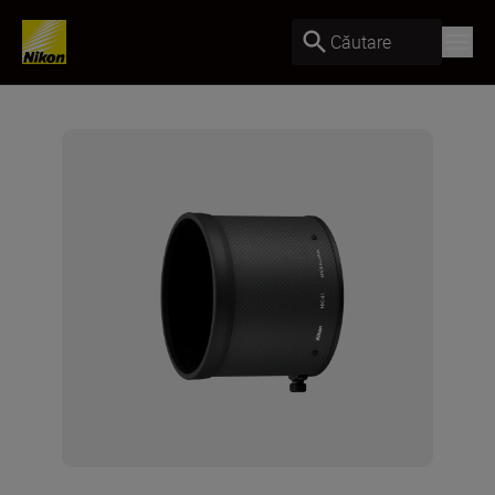
Căutare