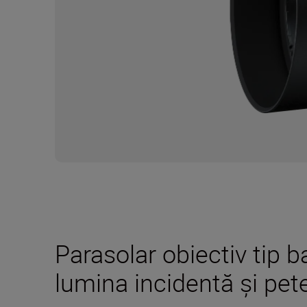
Parasolar obiectiv tip 
lumina incidentă şi pet