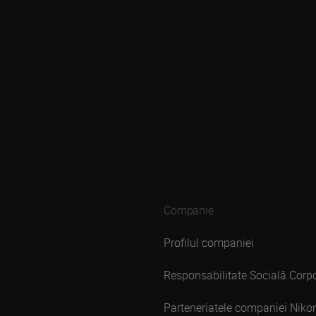
Companie
Profilul companiei
Responsabilitate Socială Corpo
Parteneriatele companiei Niko