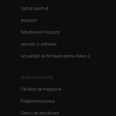
Optică sportivă
Accesorii
Refurbished Products
Aplicații și software
Actualizări de firmware pentru Nikon Z
Ajutor și asistență
Căutător de magazine
Înregistrare produs
Centru de descărcare