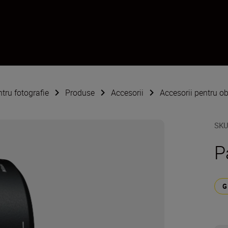
ntru fotografie
Produse
Accesorii
Accesorii pentru ob
SK
P