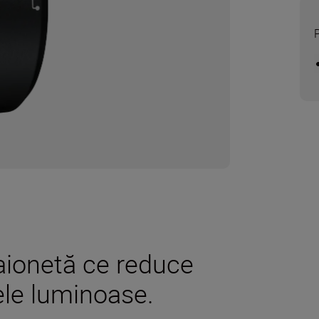
baionetă ce reduce
ele luminoase.