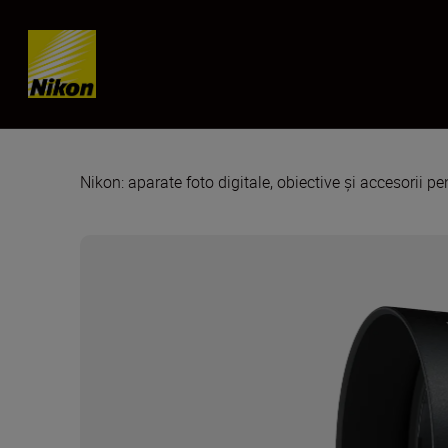
Skip content
Nikon: aparate foto digitale, obiective și accesorii pe