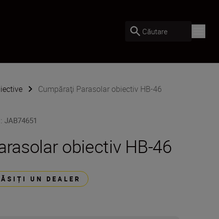
Căutare
iective
Cumpăraţi Parasolar obiectiv HB-46
U
:
JAB74651
arasolar obiectiv HB-46
GĂSIȚI UN DEALER