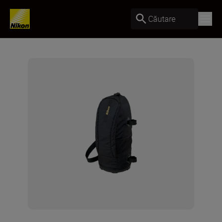
Căutare