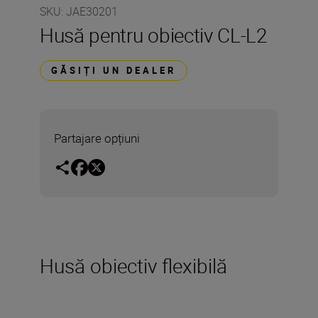
SKU
:
JAE30201
Husă pentru obiectiv CL-L2
GĂSIȚI UN DEALER
Partajare opțiuni
Husă obiectiv flexibilă