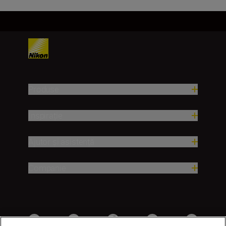
Produse
Inspirație
Ajutor și asistență
Companie