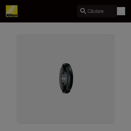
Căutare