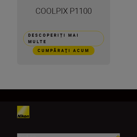
COOLPIX P1100
DESCOPERIȚI MAI
MULTE
CUMPĂRAŢI ACUM
Produse