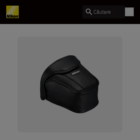
Căutare