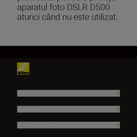
aparatul foto DSLR D500
atunci când nu este utilizat.
Produse
Inspirație
Ajutor și asistență