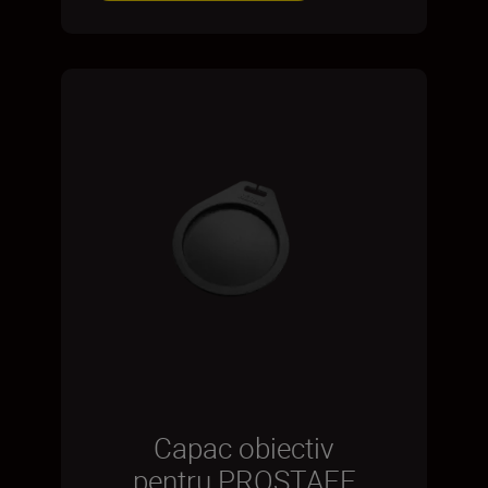
Capac obiectiv
pentru PROSTAFF