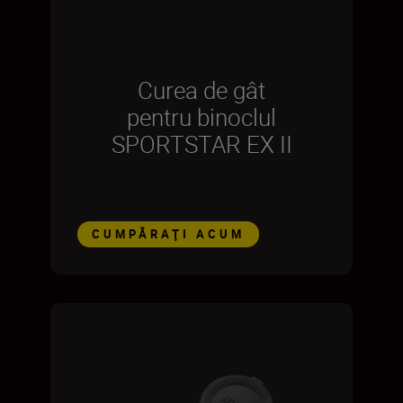
Curea de gât
pentru binoclul
SPORTSTAR EX II
CUMPĂRAŢI ACUM