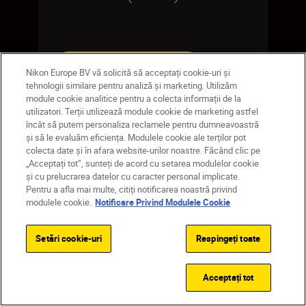
CUMPĂRAŢI ACUM
Nikon Europe BV vă solicită să acceptați cookie-uri și
tehnologii similare pentru analiză și marketing. Utilizăm
module cookie analitice pentru a colecta informații de la
utilizatori. Terții utilizează module cookie de marketing astfel
încât să putem personaliza reclamele pentru dumneavoastră
și să le evaluăm eficiența. Modulele cookie ale terților pot
colecta date și în afara website-urilor noastre. Făcând clic pe
„Acceptați tot”, sunteți de acord cu setarea modulelor cookie
și cu prelucrarea datelor cu caracter personal implicate.
Pentru a afla mai multe, citiți notificarea noastră privind
modulele cookie.
Notificare Privind Modulele Cookie
Setări cookie-uri
Respingeți toate
Acceptați tot