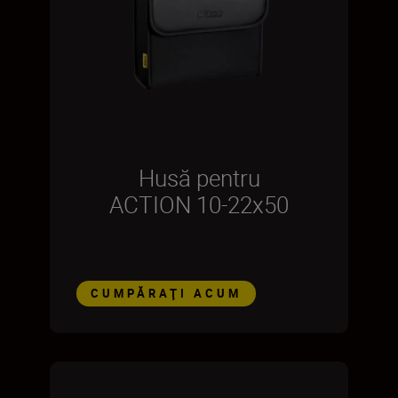
Husă pentru
ACTION 10-22x50
CUMPĂRAŢI ACUM