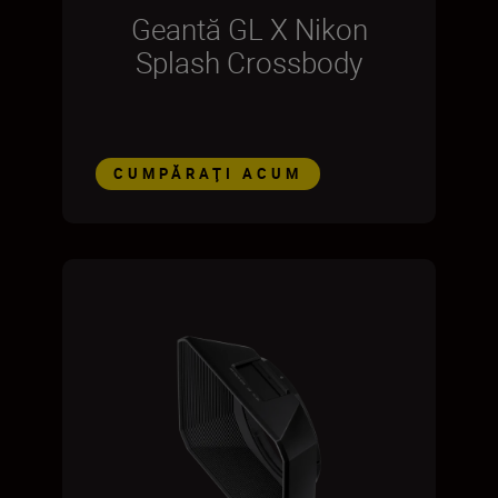
Geantă GL X Nikon
Splash Crossbody
CUMPĂRAŢI ACUM