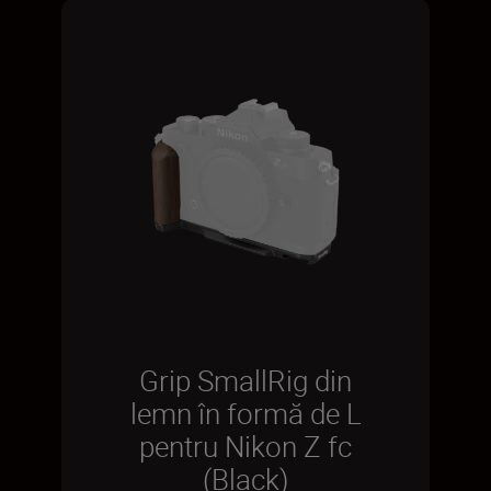
Grip SmallRig din
lemn în formă de L
pentru Nikon Z fc
(Black)