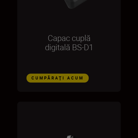
Capac cuplă
digitală BS-D1
CUMPĂRAŢI ACUM