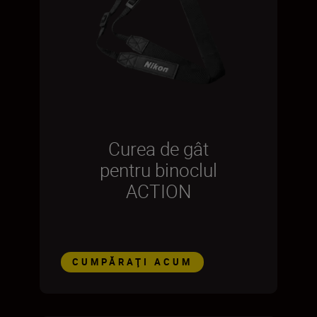
Curea de gât
pentru binoclul
ACTION
CUMPĂRAŢI ACUM