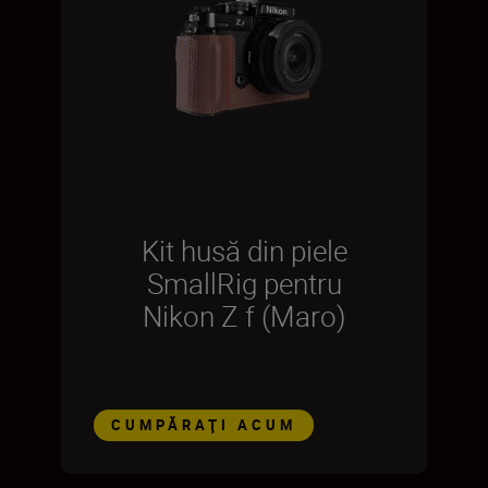
Kit husă din piele
SmallRig pentru
Nikon Z f (Maro)
CUMPĂRAŢI ACUM