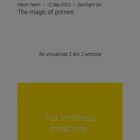
Nikon Team
•
12 Sep 2023
•
Spotlight On
The magic of primes
Ați vizualizat 2 din 2 articole
For limitless
creativity