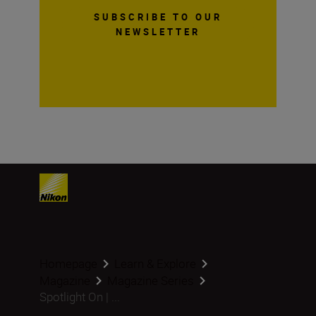
SUBSCRIBE TO OUR
NEWSLETTER
Homepage
Learn & Explore
Magazine
Magazine Series
Spotlight On | ...