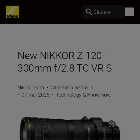
Căutare
New NIKKOR Z 120-
300mm f/2.8 TC VR S
Nikon Team
•
Citire timp de 2 min
•
07 mai 2026
•
Technology & Know-how