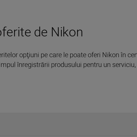
 oferite de Nikon
eritelor opţiuni pe care le poate oferi Nikon în ce
timpul înregistrării produsului pentru un servici