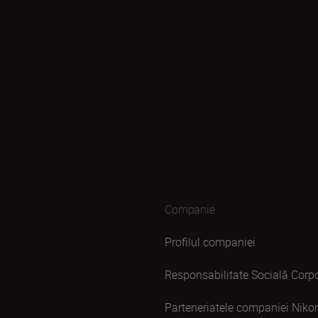
Companie
Profilul companiei
Responsabilitate Socială Corpo
Parteneriatele companiei Niko