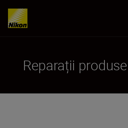
Skip content
Reparații produse