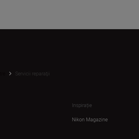
tre
Servicii reparaţii
Inspirație
Nikon Magazine