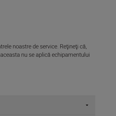
ntrele noastre de service. Reţineţi că,
u, aceasta nu se aplică echipamentului