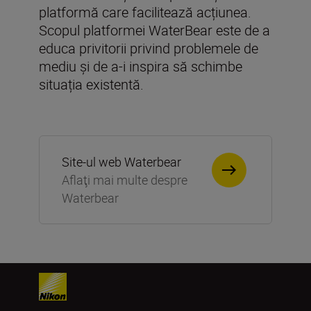
platformă care facilitează acțiunea.
Scopul platformei WaterBear este de a
educa privitorii privind problemele de
mediu și de a-i inspira să schimbe
situația existentă.
Site-ul web Waterbear
Aflaţi mai multe despre
Waterbear