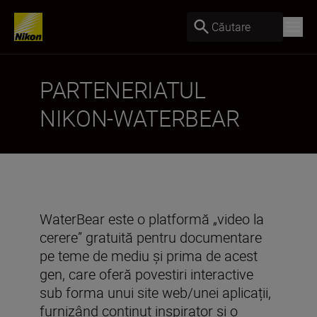
Căutare
PARTENERIATUL
NIKON-WATERBEAR
WaterBear este o platformă „video la
cerere” gratuită pentru documentare
pe teme de mediu și prima de acest
gen, care oferă povestiri interactive
sub forma unui site web/unei aplicații,
furnizând conținut inspirator și o