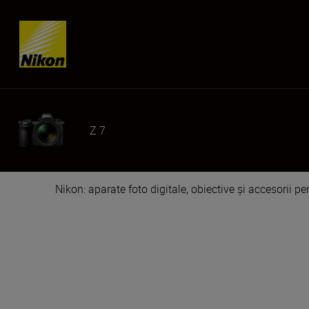
Skip content
Z 7
Nikon: aparate foto digitale, obiective și accesorii pe