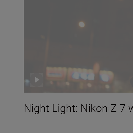
Night Light: Nikon Z 7 