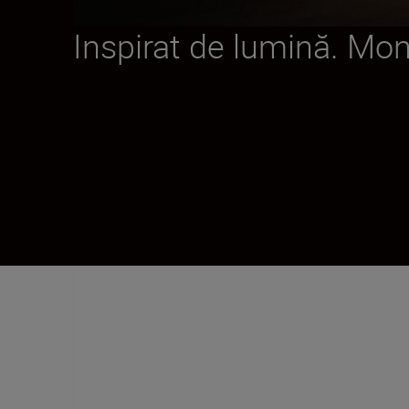
Inspirat de lumină. Mon