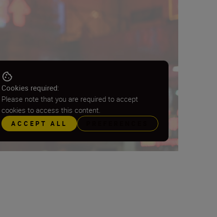
Cookies required:
Please note that you are required to accept
cookies to access this content.
ACCEPT ALL
PREFERENCES