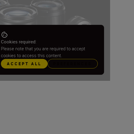
Cookies required:
Please note that you are required to accept
cookies to access this content.
ACCEPT ALL
PREFERENCES