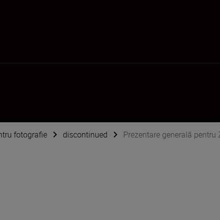
ntru fotografie
discontinued
Prezentare generală pentru 