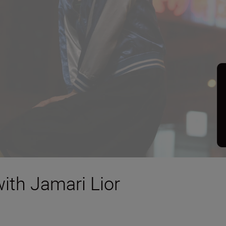
with Jamari Lior