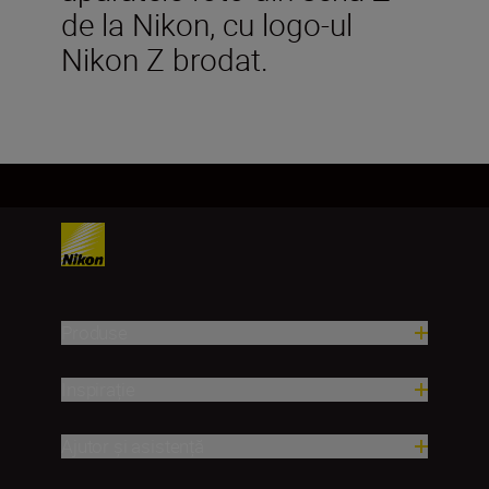
de la Nikon, cu logo-ul
Nikon Z brodat.
Produse
Inspirație
Ajutor și asistență