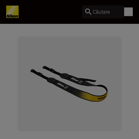
Căutare